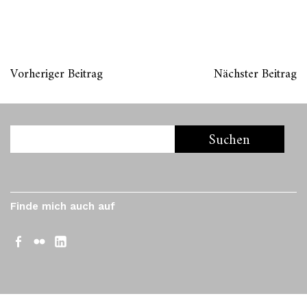
Vorheriger Beitrag
Nächster Beitrag
Finde mich auch auf
Facebook
Flickr
LinkedIn