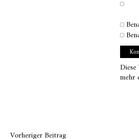
Ben
Bena
Diese
mehr 
Vorheriger Beitrag