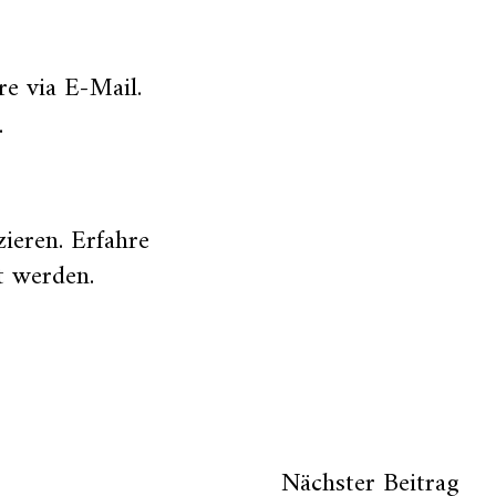
e via E-Mail.
.
zieren.
Erfahre
t werden
.
Nächster Beitrag