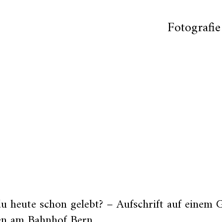
Fotografie
u heute schon gelebt? – Aufschrift auf einem G
en am Bahnhof Bern