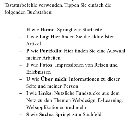
Tastaturbefehle verwenden. Tippen Sie einfach die
folgenden Buchstaben:
H
wie
Home
: Springt zur Startseite
L
wie
Log
: Hier finden Sie die aktuellsten
Artikel
P
wie
Portfolio
: Hier finden Sie eine Auswahl
meiner Arbeiten
F
wie
Fotos
: Impressionen von Reisen und
Erlebnissen
U
wie
Über mich
: Informationen zu dieser
Seite und meiner Person
I
wie
Links
: Nützliche Fundstücke aus dem
Netz zu den Themen Webdesign, E-Learning,
Webapplikationen und mehr
S
wie
Suche
: Springt zum Suchfeld