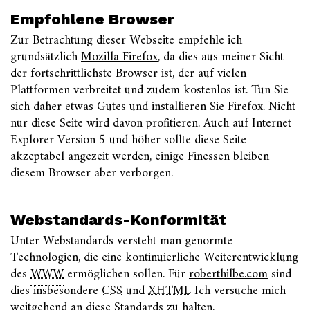
Empfohlene Browser
Zur Betrachtung dieser Webseite empfehle ich
grundsätzlich
Mozilla Firefox
, da dies aus meiner Sicht
der fortschrittlichste Browser ist, der auf vielen
Plattformen verbreitet und zudem kostenlos ist. Tun Sie
sich daher etwas Gutes und installieren Sie Firefox. Nicht
nur diese Seite wird davon profitieren. Auch auf Internet
Explorer Version 5 und höher sollte diese Seite
akzeptabel angezeit werden, einige Finessen bleiben
diesem Browser aber verborgen.
Webstandards-Konformität
Unter Webstandards versteht man genormte
Technologien, die eine kontinuierliche Weiterentwicklung
des
WWW
ermöglichen sollen. Für
roberthilbe.com
sind
dies insbesondere
CSS
und
XHTML
Ich versuche mich
weitgehend an diese Standards zu halten.