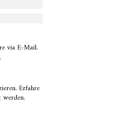
e via E-Mail.
.
zieren.
Erfahre
t werden
.