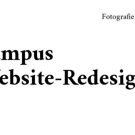
Fotografie
Campus
ebsite-Redesi