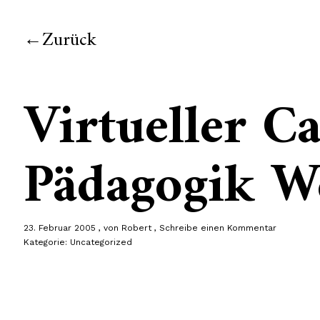
Zurück
Virtueller 
Pädagogik W
23. Februar 2005
von
Robert
Schreibe einen Kommentar
Kategorie:
Uncategorized