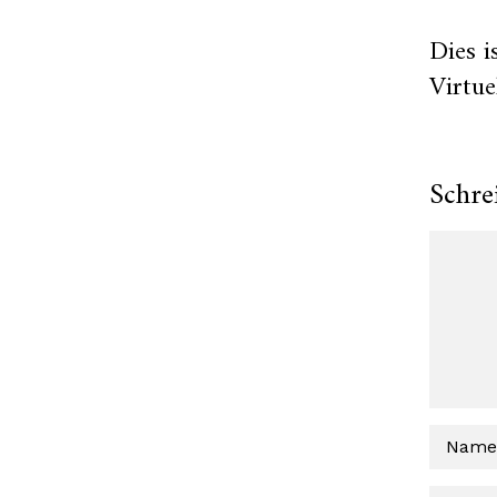
Dies i
Virtu
Schre