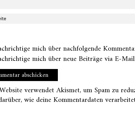
achrichtige mich über nachfolgende Kommentar
chrichtige mich über neue Beiträge via E-Mail
 Website verwendet Akismet, um Spam zu redu
darüber, wie deine Kommentardaten verarbeite