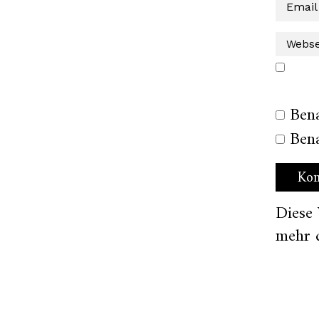
Ben
Bena
Diese
mehr 