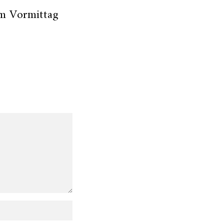
am Vormittag