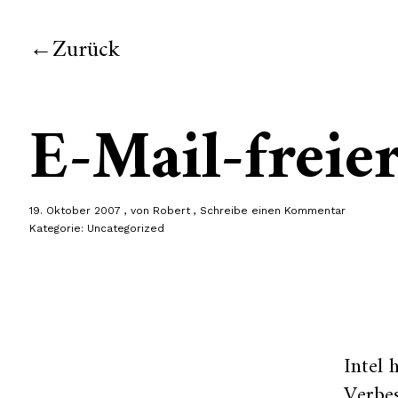
Zurück
E-Mail-freier
19. Oktober 2007
von
Robert
Schreibe einen Kommentar
Kategorie:
Uncategorized
Intel 
Verbe