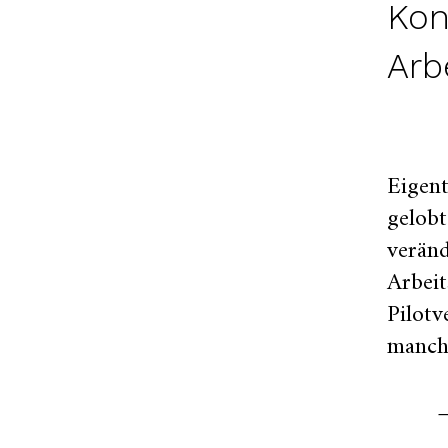
Kon
Arbe
Eigent
gelob
veränd
Arbeit
Pilotv
manch