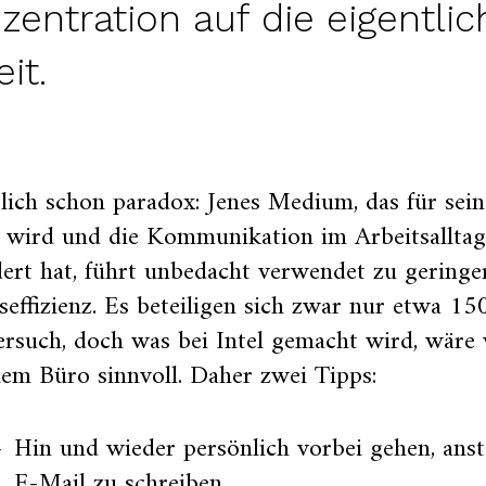
zentration auf die eigentlic
it.
lich schon paradox: Jenes Medium, das für sein
t wird und die Kommunikation im Arbeitsallta
ert hat, führt unbedacht verwendet zu geringe
seffizienz. Es beteiligen sich zwar nur etwa 1
ersuch, doch was bei Intel gemacht wird, wäre
em Büro sinnvoll. Daher zwei Tipps:
Hin und wieder persönlich vorbei gehen, anst
E-Mail zu schreiben.