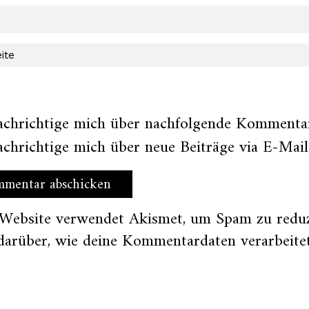
achrichtige mich über nachfolgende Kommentar
chrichtige mich über neue Beiträge via E-Mail
 Website verwendet Akismet, um Spam zu redu
darüber, wie deine Kommentardaten verarbeite