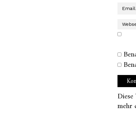
Ben
Bena
Diese
mehr 