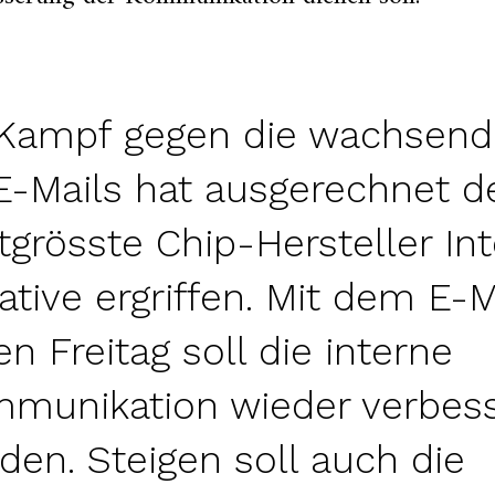
Kampf gegen die wachsend
E-Mails hat ausgerechnet d
tgrösste Chip-Hersteller Int
tiative ergriffen. Mit dem E-M
ien Freitag soll die interne
munikation wieder verbess
den. Steigen soll auch die