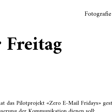
Fotografie
 Freitag
hat das Pilotprojekt «Zero E-Mail Fridays» gest
sserung der Kommunikation dienen soll: