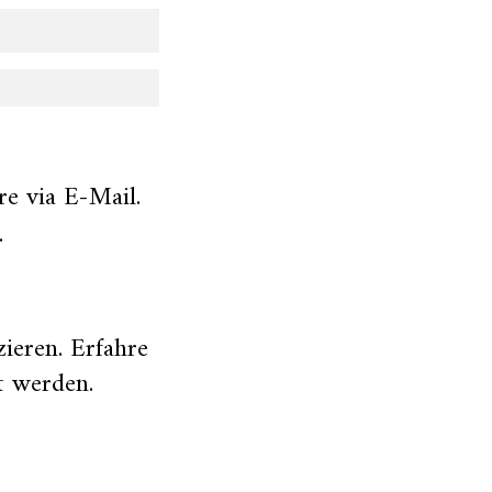
e via E-Mail.
.
zieren.
Erfahre
t werden
.