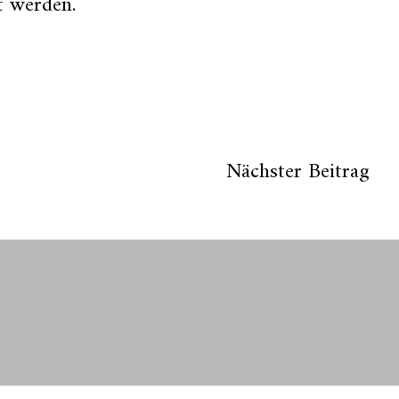
t werden
.
Nächster Beitrag