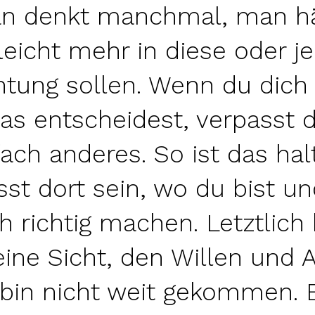
n denkt manchmal, man hä
lleicht mehr in diese oder j
htung sollen. Wenn du dich 
as entscheidest, verpasst 
fach anderes. So ist das hal
st dort sein, wo du bist u
h richtig machen. Letztlich
eine Sicht, den Willen und A
 bin nicht weit gekommen. 