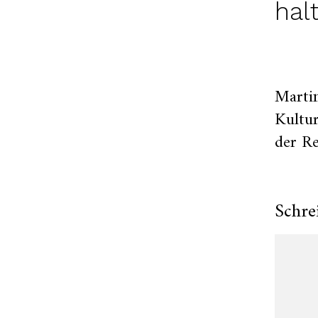
hal
Marti
Kultur
der Re
Schre