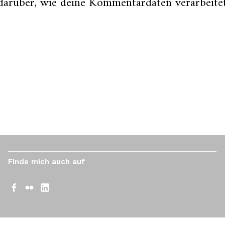
darüber, wie deine Kommentardaten verarbeite
Finde mich auch auf
Facebook
Flickr
LinkedIn