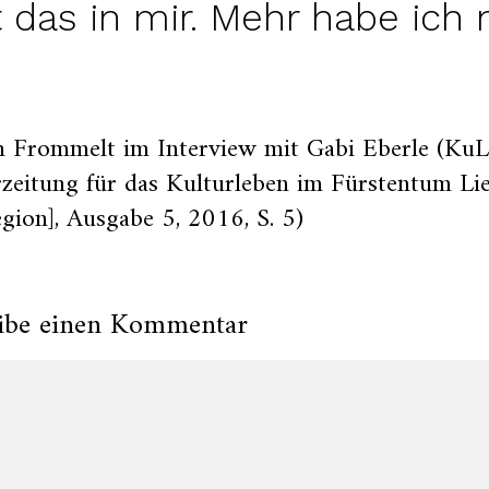
t das in mir. Mehr habe ich n
n Frommelt im Interview mit Gabi Eberle (KuL
zeitung für das Kulturleben im Fürstentum Li
gion], Ausgabe 5, 2016, S. 5)
ibe einen Kommentar