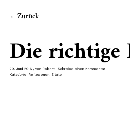
Zurück
Die richtige
20. Juni 2016
von
Robert
Schreibe einen Kommentar
Kategorie:
Reflexionen
,
Zitate