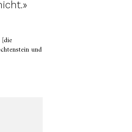
icht.»
 [die
echtenstein und