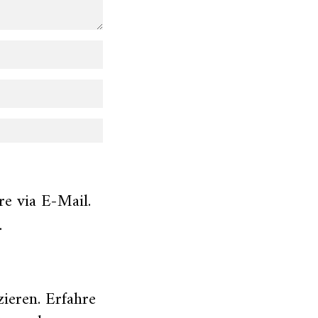
e via E-Mail.
.
zieren.
Erfahre