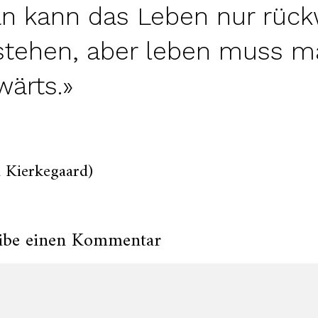
n kann das Leben nur rück
stehen, aber leben muss m
wärts.»
 Kierkegaard)
ibe einen Kommentar