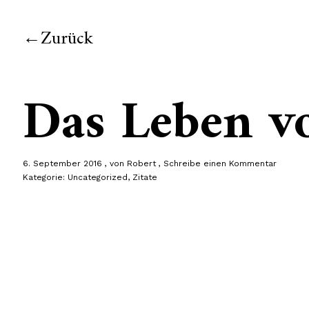
Zurück
Das Leben v
6. September 2016
von
Robert
Schreibe einen Kommentar
Kategorie:
Uncategorized
,
Zitate