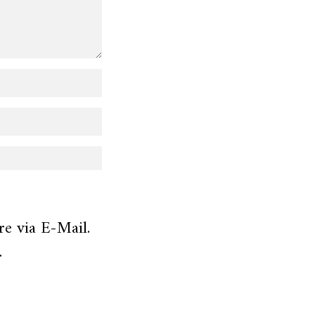
e via E-Mail.
.