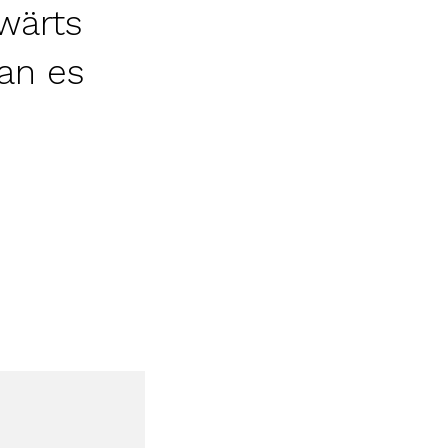
wärts
an es