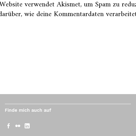
 Website verwendet Akismet, um Spam zu redu
darüber, wie deine Kommentardaten verarbeite
Finde mich auch auf
Facebook
Flickr
LinkedIn