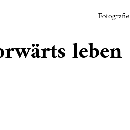
Fotografie
orwärts leben