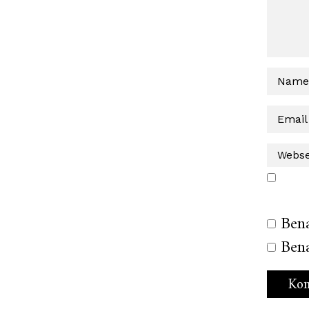
Ben
Bena