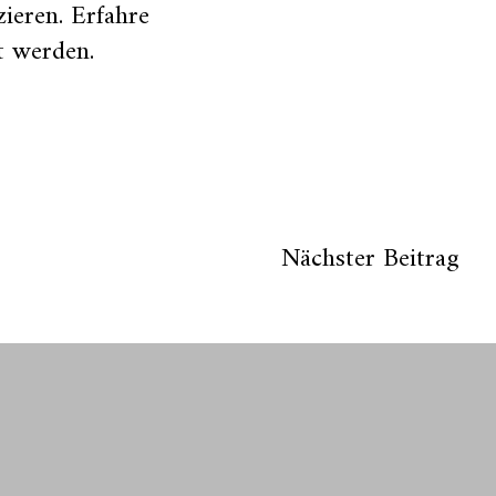
zieren.
Erfahre
t werden
.
Nächster Beitrag