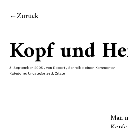
Zurück
Kopf und He
3. September 2005
von
Robert
Schreibe einen Kommentar
Kategorie:
Uncategorized
,
Zitate
Man m
Kopfe 