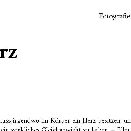
Fotografie
rz
uss irgendwo im Körper ein Herz besitzen, u
ein wirkliches Gleichgewicht zu haben. – Elle