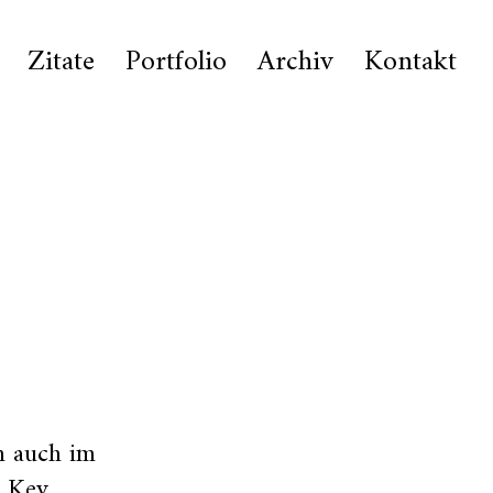
Zitate
Portfolio
Archiv
Kontakt
m auch im
n Key