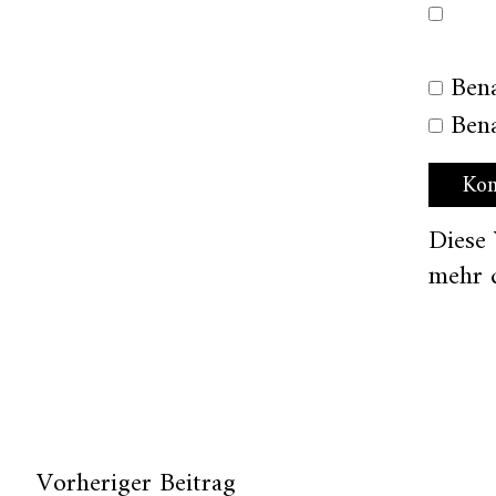
Ben
Bena
Diese
mehr 
Vorheriger Beitrag