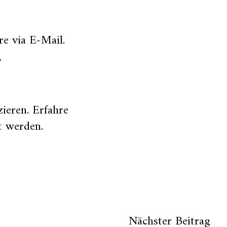
e via E-Mail.
.
zieren.
Erfahre
t werden
.
Nächster Beitrag