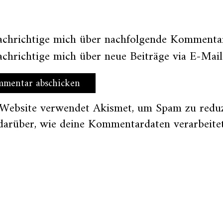
achrichtige mich über nachfolgende Kommentar
chrichtige mich über neue Beiträge via E-Mail
 Website verwendet Akismet, um Spam zu redu
darüber, wie deine Kommentardaten verarbeite